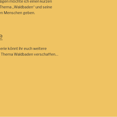
rägen möchte ich einen kurzen
s Thema „Waldbaden“ und seine
en Menschen geben.
e
lerie könnt ihr euch weitere
m Thema Waldbaden verschaffen…