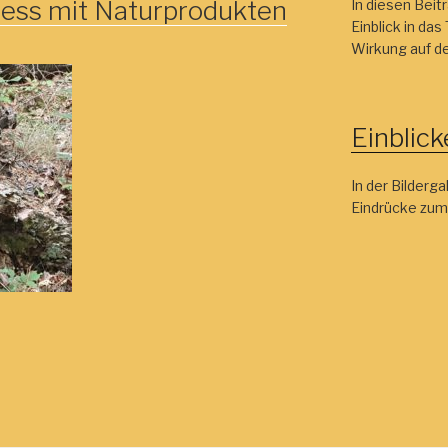
ness mit Naturprodukten
In diesen Beit
Einblick in da
Wirkung auf d
Einblick
In der Bilderga
Eindrücke zu