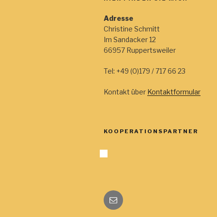
,
,
,
Adresse
Christine Schmitt
Im Sandacker 12
66957 Ruppertsweiler
Tel: +49 (0)179 / 717 66 23
Kontakt über
Kontaktformular
KOOPERATIONSPARTNER
E-
Mail